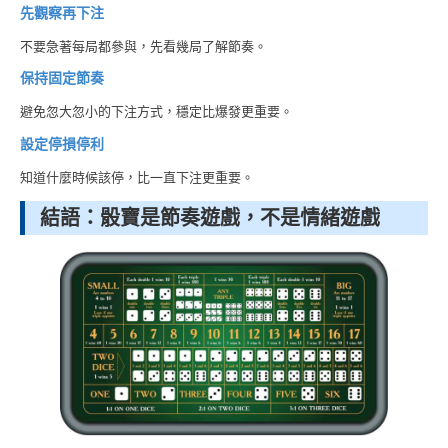
先觀察再下注
不要急著每局都參與，先看幾局了解節奏。
保持固定節奏
避免忽大忽小的下注方式，穩定比爆發更重要。
設定停損停利
知道什麼時候該停，比一直下注更重要。
結語：骰寶是節奏遊戲，不是情緒遊戲