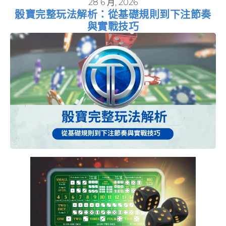
28 6 月, 2026
骰寶完整玩法解析：從基礎規則到下注節奏
與實戰技巧