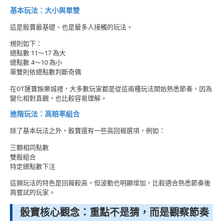
基本玩法：大小與單雙
這是骰寶最基礎、也是最多人接觸的玩法。
規則如下：
總點數 11～17 為大
總點數 4～10 為小
單雙則依總點數判斷奇偶
在OT運寶娛樂城裡，大多數玩家都是從這兩種玩法開始熟悉節奏，因為
變化相對直觀，也比較容易理解。
進階玩法：高賠率組合
除了基本玩法之外，骰寶還有一些高回報選項，例如：
三顆相同點數
雙骰組合
特定總點數下注
這類玩法的特色是回報較高，但波動也明顯增加，比較適合熟悉節奏後
再嘗試的玩家。
骰寶核心觀念：重點不是猜，而是觀察節奏