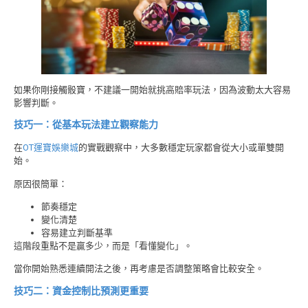
如果你剛接觸骰寶，不建議一開始就挑高賠率玩法，因為波動太大容易
影響判斷。
技巧一：從基本玩法建立觀察能力
在
OT運寶娛樂城
的實戰觀察中，大多數穩定玩家都會從大小或單雙開
始。
原因很簡單：
節奏穩定
變化清楚
容易建立判斷基準
這階段重點不是贏多少，而是「看懂變化」。
當你開始熟悉連續開法之後，再考慮是否調整策略會比較安全。
技巧二：資金控制比預測更重要