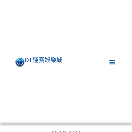
OT運寶娛樂城