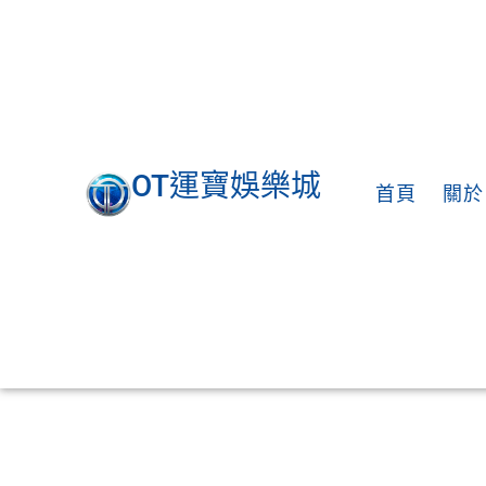
OT運寶娛樂城
首頁
關於