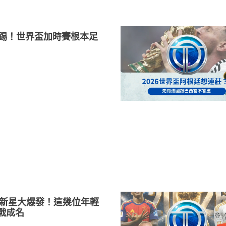
夠踢！世界盃加時賽根本足
界盃新星大爆發！這幾位年輕
戰成名