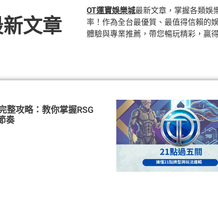
OT運寶娛樂城
最新文章，掌握各類娛
最新文章
率！作為全台最優質、最值得信賴的
體驗與專業推薦，帶您暢玩精彩，贏
機完整攻略：教你掌握RSG
節奏