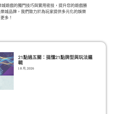
樂城遊戲的獨門技巧與實用密技，提升您的遊戲勝
娛樂城品牌，我們致力於為玩家提供多元化的娛樂
得更多！
21點過五關：搞懂21點牌型與玩法邏
輯
1 8 月, 2026