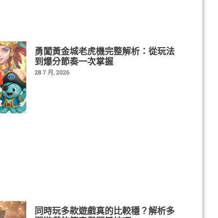
勇闖黃金城老虎機完整解析：從玩法
到爆分節奏一次掌握
28 7 月, 2026
同時玩多款遊戲真的比較穩？解析多