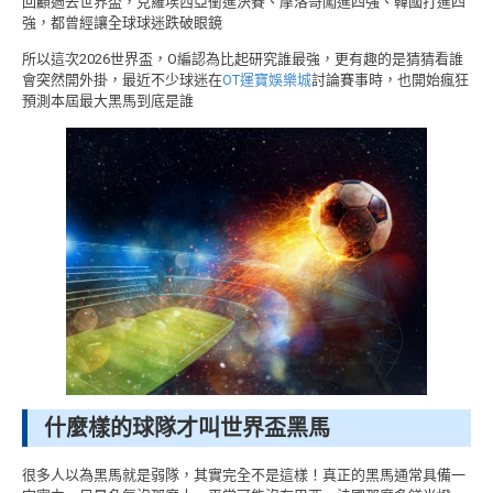
回顧過去世界盃，克羅埃西亞衝進決賽、摩洛哥闖進四強、韓國打進四
強，都曾經讓全球球迷跌破眼鏡
所以這次2026世界盃，O編認為比起研究誰最強，更有趣的是猜猜看誰
會突然開外掛，最近不少球迷在
OT運寶娛樂城
討論賽事時，也開始瘋狂
預測本屆最大黑馬到底是誰
什麼樣的球隊才叫世界盃黑馬
很多人以為黑馬就是弱隊，其實完全不是這樣！真正的黑馬通常具備一