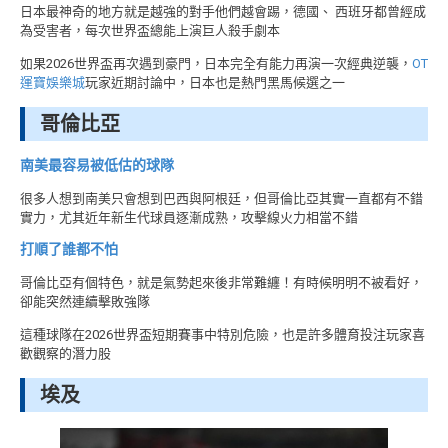
日本最神奇的地方就是越強的對手他們越會踢，德國、 西班牙都曾經成
為受害者，每次世界盃總能上演巨人殺手劇本
如果2026世界盃再次遇到豪門，日本完全有能力再演一次經典逆襲，
OT
運寶娛樂城
玩家近期討論中，日本也是熱門黑馬候選之一
哥倫比亞
南美最容易被低估的球隊
很多人想到南美只會想到巴西與阿根廷，但哥倫比亞其實一直都有不錯
實力，尤其近年新生代球員逐漸成熟，攻擊線火力相當不錯
打順了誰都不怕
哥倫比亞有個特色，就是氣勢起來後非常難纏！有時候明明不被看好，
卻能突然連續擊敗強隊
這種球隊在2026世界盃短期賽事中特別危險，也是許多體育投注玩家喜
歡觀察的潛力股
埃及