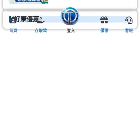
好康優惠
首頁
存取款
登入
優惠
客服
OT運寶娛樂城
首頁
關於
電子
真人
體育
文章
優惠
APP
© 版權所有
OT運寶娛樂城
M3網頁設計
OT運寶官方LINE連結：
https://ot888.fun?proxy=fwnxus