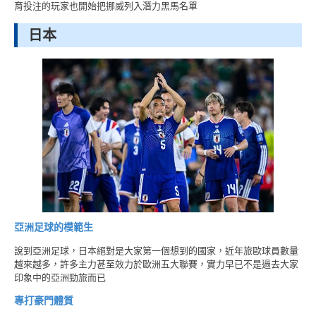
育投注的玩家也開始把挪威列入潛力黑馬名單
日本
亞洲足球的模範生
說到亞洲足球，日本絕對是大家第一個想到的國家，近年旅歐球員數量
越來越多，許多主力甚至效力於歐洲五大聯賽，實力早已不是過去大家
印象中的亞洲勁旅而已
專打豪門體質