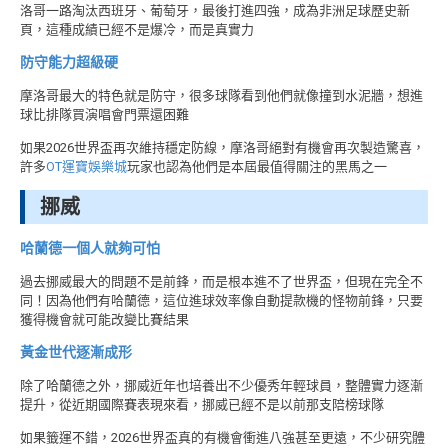
洛哥一路淘汰西班牙、葡萄牙，最後打進四強，成為非洲足球歷史新
頁，這種成績已經不是爆冷，而是真實力
防守能力超級硬
摩洛哥最大的特色就是防守，很多球隊看到他們就像撞到水泥牆，想進
球比排隊買演唱會門票還困難
如果2026世界盃再次維持穩定防線，摩洛哥絕對有機會再次製造驚喜，
許多
OT運寶娛樂城
玩家也認為他們是本屆最值得關注的黑馬之一
挪威
哈蘭德一個人就夠可怕
過去挪威最大的問題不是前鋒，而是根本進不了世界盃，但現在完全不
同！因為他們有哈蘭德，這位進球效率像自動提款機的怪物前鋒，只要
獲得機會就可能改變比賽結果
黃金世代逐漸成形
除了哈蘭德之外，挪威近年也培養出不少優秀年輕球員，整體實力逐漸
提升，從近期國際賽表現來看，挪威已經不是以前那支陪榜球隊
如果籤運不錯，2026世界盃真的有機會衝進八強甚至更遠，不少研究體