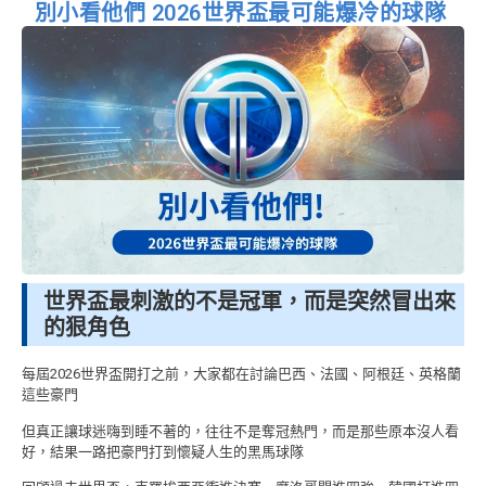
別小看他們 2026世界盃最可能爆冷的球隊
世界盃最刺激的不是冠軍，而是突然冒出來
的狠角色
每屆2026世界盃開打之前，大家都在討論巴西、法國、阿根廷、英格蘭
這些豪門
但真正讓球迷嗨到睡不著的，往往不是奪冠熱門，而是那些原本沒人看
好，結果一路把豪門打到懷疑人生的黑馬球隊