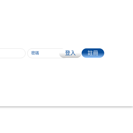
登入
註冊