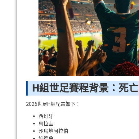
H組世足賽程背景：死
2026世足H組配置如下：
西班牙
烏拉圭
沙烏地阿拉伯
維德角