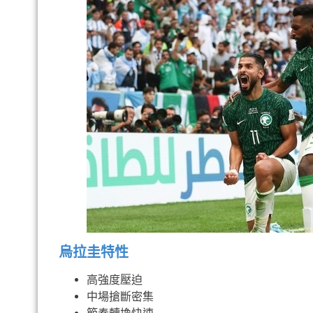
烏拉圭特性
高強度壓迫
中場搶斷密集