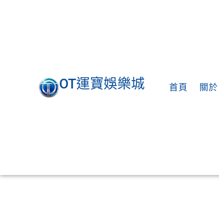
OT運寶娛樂城
首頁
關於