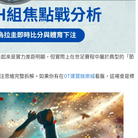
，看起來是實力差距明顯，但實際上在世足賽程中屬於典型的「節
下注思維完整拆解。如果你有在
OT運寶娛樂城
看盤，這場會是標