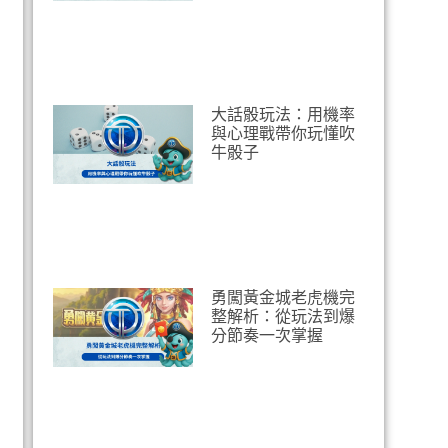
大話骰玩法：用機率
與心理戰帶你玩懂吹
牛骰子
勇闖黃金城老虎機完
整解析：從玩法到爆
分節奏一次掌握