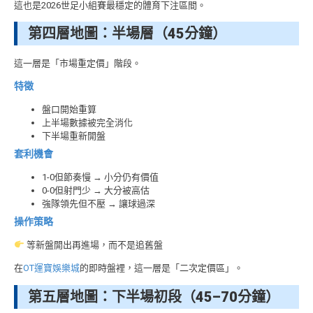
這也是2026世足小組賽最穩定的體育下注區間。
第四層地圖：半場層（45分鐘）
這一層是「市場重定價」階段。
特徵
盤口開始重算
上半場數據被完全消化
下半場重新開盤
套利機會
1-0但節奏慢 → 小分仍有價值
0-0但射門少 → 大分被高估
強隊領先但不壓 → 讓球過深
操作策略
等新盤開出再進場，而不是追舊盤
在
OT運寶娛樂城
的即時盤裡，這一層是「二次定價區」。
第五層地圖：下半場初段（45–70分鐘）