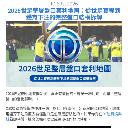
10 6 月, 2026
2026世足整層盤口套利地圖：從世足賽程到
體育下注的完整盤口結構拆解
2026世足的小組賽開始後，真正有價值的不是單一場比賽，而是「整層
盤口的變化邏輯」。
O編這篇直接幫你整理一張可以套用在整個世足賽程的套利地圖，讓你
用體育下注角度去看懂盤口是怎麼層層移動的。如果你有在
OT運寶娛樂
城
看即時盤，這套架構可以當成長期操作框架使用。