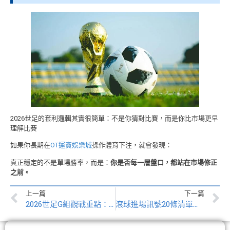
2026世足的套利邏輯其實很簡單：不是你猜對比賽，而是你比市場更早
理解比賽
如果你長期在
OT運寶娛樂城
操作體育下注，就會發現：
真正穩定的不是單場勝率，而是：
你是否每一層盤口，都站在市場修正
之前。
上一篇
下一篇
2026世足G組觀戰重點：伊朗對紐西蘭攻防節奏與勝負關鍵解析
滾球進場訊號20條清單：2026世足即時體育下注判斷