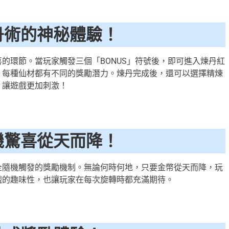
丹術的神秘體驗！
的環節。當玩家觸發三個「BONUS」符號後，即可進入煉丹紅
，每種仙材都有不同的獎勵潛力。煉丹完成後，還可以選擇精煉
，讓遊戲更加刺激！
機驚喜從天而降！
全隨機觸發的獎勵機制。無論何時何地，只要金幣從天而降，玩
戲的趣味性，也讓玩家在每次旋轉時都充滿期待。