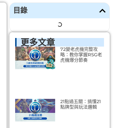
目錄
更多文章
72變老虎機完整攻
略：教你掌握RSG老
虎機爆分節奏
21點過五關：搞懂21
點牌型與玩法邏輯