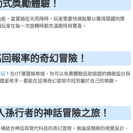
動式獎勵體驗！
功能。當寶箱從天而降時，玩家需要快速點擊以獲得隱藏的獎
讓玩家在每一次旋轉時都充滿期待與驚喜。
高回報率的奇幻冒險！
試玩
！在OT運寶娛樂城，你可以免費體驗這款遊戲的精緻設計與
新手還是老手，都能在這場奇幻冒險中找到屬於自己的樂趣。
入孫行者的神話冒險之旅！
一場結合神話與現代科技的奇幻冒險。無論是精緻的視覺設計、