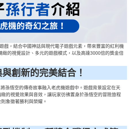
虎機遊戲，結合中國神話與現代電子遊戲元素，帶來豐富的紅利機
精緻的視覺設計、多元的遊戲模式，以及高達3000倍的獎金倍
典與創新的完美結合！
，將孫悟空的傳奇故事融入老虎機遊戲中。遊戲背景設定在天
精緻的視覺效果與音效，讓玩家彷彿置身於孫悟空的冒險旅程
金則象徵著勝利與榮耀。