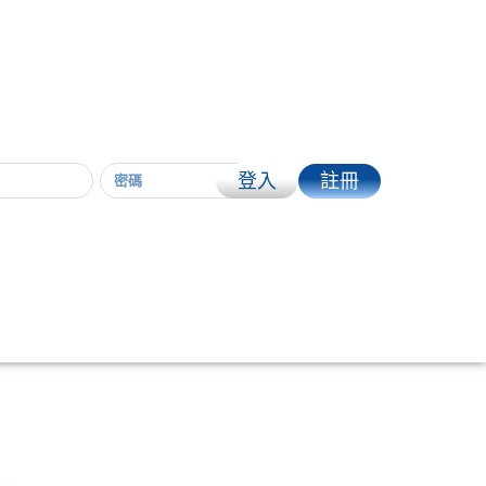
登入
註冊