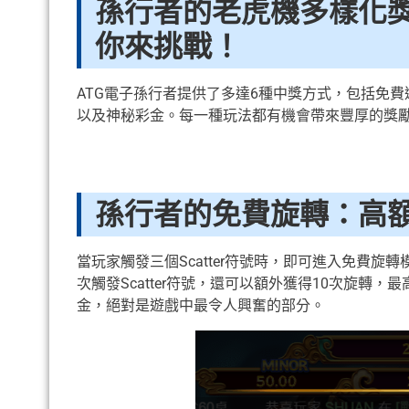
孫行者的老虎機多樣化
你來挑戰！
ATG電子孫行者提供了多達6種中獎方式，包括免
以及神秘彩金。每一種玩法都有機會帶來豐厚的獎
孫行者的免費旋轉：高
當玩家觸發三個Scatter符號時，即可進入免費
次觸發Scatter符號，還可以額外獲得10次旋轉
金，絕對是遊戲中最令人興奮的部分。