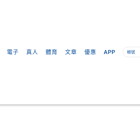
電子
真人
體育
文章
優惠
APP