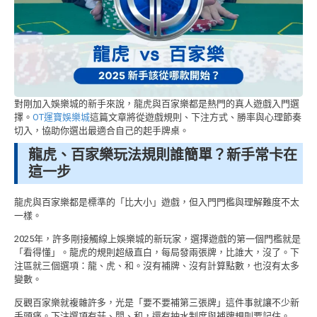
對剛加入娛樂城的新手來說，龍虎與百家樂都是熱門的真人遊戲入門選
擇。
OT運寶娛樂城
這篇文章將從遊戲規則、下注方式、勝率與心理節奏
切入，協助你選出最適合自己的起手牌桌。
龍虎、百家樂玩法規則誰簡單？新手常卡在
這一步
龍虎與百家樂都是標準的「比大小」遊戲，但入門門檻與理解難度不太
一樣。
2025年，許多剛接觸線上娛樂城的新玩家，選擇遊戲的第一個門檻就是
「看得懂」。龍虎的規則超級直白，每局發兩張牌，比誰大，沒了。下
注區就三個選項：龍、虎、和。沒有補牌、沒有計算點數，也沒有太多
變數。
反觀百家樂就複雜許多，光是「要不要補第三張牌」這件事就讓不少新
手頭痛。下注選項有莊、閒、和，還有抽水制度與補牌規則要記住。