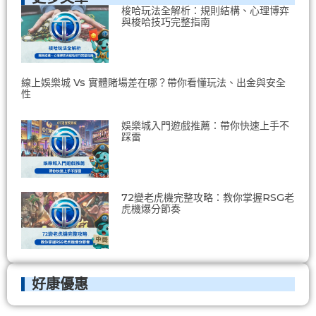
梭哈玩法全解析：規則結構、心理博弈
與梭哈技巧完整指南
線上娛樂城 Vs 實體賭場差在哪？帶你看懂玩法、出金與安全
性
娛樂城入門遊戲推薦：帶你快速上手不
踩雷
72變老虎機完整攻略：教你掌握RSG老
虎機爆分節奏
好康優惠