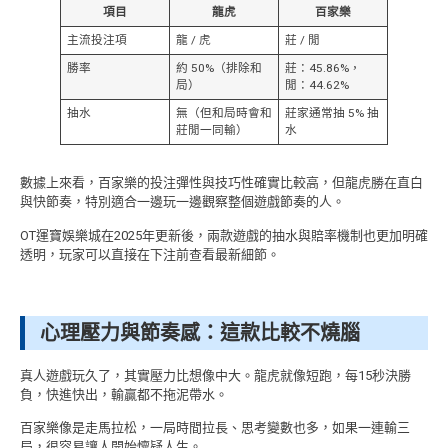
項目
龍虎
百家樂
主流投注項
龍 / 虎
莊 / 閒
勝率
約 50%（排除和
莊：45.86%，
局）
閒：44.62%
抽水
無（但和局時會和
莊家通常抽 5% 抽
莊閒一同輸）
水
數據上來看，百家樂的投注彈性與技巧性確實比較高，但龍虎勝在直白
與快節奏，特別適合一邊玩一邊觀察整個遊戲節奏的人。
OT運寶娛樂城在2025年更新後，兩款遊戲的抽水與賠率機制也更加明確
透明，玩家可以直接在下注前查看最新細節。
心理壓力與節奏感：這款比較不燒腦
真人遊戲玩久了，其實壓力比想像中大。龍虎就像短跑，每15秒決勝
負，快進快出，輸贏都不拖泥帶水。
百家樂像是走馬拉松，一局時間拉長、思考變數也多，如果一連輸三
局，很容易讓人開始懷疑人生。