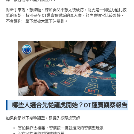
對新手來說，想練膽、練節奏又不想太快破防，龍虎是一個壓力值比較
低的開始。特別是在 OT運寶娛樂城的真人廳，龍虎桌通常比較冷靜、
不會讓你一坐下就被大筆下注嚇到。
哪些人適合先從龍虎開始？OT運寶觀察報告
如果你是以下幾種類型，建議先從龍虎玩起：
害怕操作太複雜，習慣按一鍵就結束的習慣型玩家
沒有耐性等待補牌或讀路單