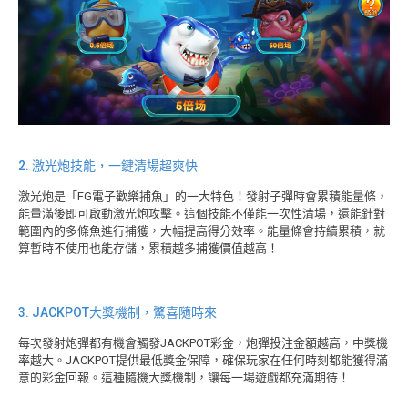
2. 激光炮技能，一鍵清場超爽快
激光炮是「FG電子歡樂捕魚」的一大特色！發射子彈時會累積能量條，
能量滿後即可啟動激光炮攻擊。這個技能不僅能一次性清場，還能針對
範圍內的多條魚進行捕獲，大幅提高得分效率。能量條會持續累積，就
算暫時不使用也能存儲，累積越多捕獲價值越高！
3. JACKPOT大獎機制，驚喜隨時來
每次發射炮彈都有機會觸發JACKPOT彩金，炮彈投注金額越高，中獎機
率越大。JACKPOT提供最低獎金保障，確保玩家在任何時刻都能獲得滿
意的彩金回報。這種隨機大獎機制，讓每一場遊戲都充滿期待！