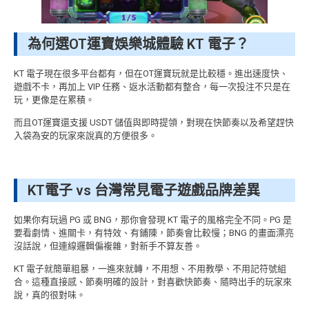
為何選OT運寶娛樂城體驗 KT 電子？
KT 電子現在很多平台都有，但在OT運寶玩就是比較穩。進出速度快、
遊戲不卡，再加上 VIP 任務、返水活動都有整合，每一次投注不只是在
玩，更像是在累積。
而且OT運寶還支援 USDT 儲值與即時提領，對現在快節奏以及希望趕快
入袋為安的玩家來說真的方便很多。
KT電子 vs 台灣常見電子遊戲品牌差異
如果你有玩過 PG 或 BNG，那你會發現 KT 電子的風格完全不同。PG 是
要看劇情、進關卡，有特效、有鋪陳，節奏會比較慢；BNG 的畫面漂亮
沒話說，但連線邏輯偏複雜，對新手不算友善。
KT 電子就簡單粗暴，一進來就轉，不用想、不用教學、不用記符號組
合。這種直接感、節奏明確的設計，對喜歡快節奏、隨時出手的玩家來
說，真的很對味。