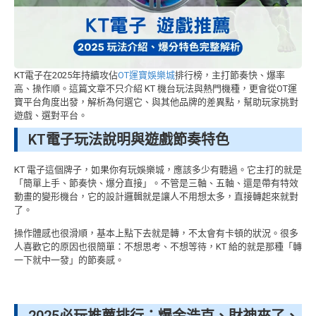
KT電子在2025年持續攻佔
OT運寶娛樂城
排行榜，主打節奏快、爆率
高、操作順。這篇文章不只介紹 KT 機台玩法與熱門機種，更會從OT運
寶平台角度出發，解析為何選它、與其他品牌的差異點，幫助玩家挑對
遊戲、選對平台。
KT電子玩法說明與遊戲節奏特色
KT 電子這個牌子，如果你有玩娛樂城，應該多少有聽過。它主打的就是
「簡單上手、節奏快、爆分直接」。不管是三軸、五軸、還是帶有特效
動畫的變形機台，它的設計邏輯就是讓人不用想太多，直接轉起來就對
了。
操作體感也很滑順，基本上點下去就是轉，不太會有卡頓的狀況。很多
人喜歡它的原因也很簡單：不想思考、不想等待，KT 給的就是那種「轉
一下就中一發」的節奏感。
2025必玩推薦排行：爆金浩克、財神來了、