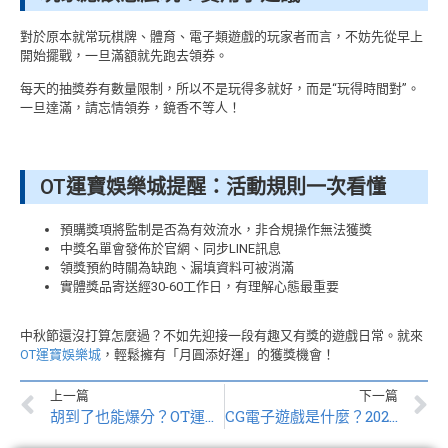
對於原本就常玩棋牌、體育、電子類遊戲的玩家者而言，不妨先從早上
開始擺戰，一旦滿額就先跑去領券。
每天的抽獎券有數量限制，所以不是玩得多就好，而是“玩得時間對”。
一旦達滿，請忘情領券，鏡香不等人！
OT運寶娛樂城提醒：活動規則一次看懂
預購獎項將監制是否為有效流水，非合規操作無法獲獎
中獎名單會發佈於官網、同步LINE訊息
領獎預約時關為缺跑、漏填資料可被消滿
實體獎品寄送經30-60工作日，有理解心態最重要
中秋節還沒打算怎麼過？不如先迎接一段有趣又有獎的遊戲日常。就來
OT運寶娛樂城
，輕鬆擁有「月圓添好運」的獲獎機會！
上一篇
下一篇
胡到了也能爆分？OT運寶娛樂城2025麻將主題老虎機新玩法解析
CG電子遊戲是什麼？2025年在OT運寶娛樂城有哪些好康玩法？