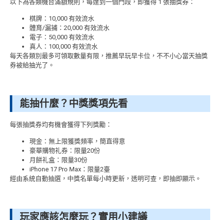
以下為各類機台滿額規則，每達到一個門段，即獲得 1 張抽獎券：
棋牌：10,000 有效流水
體育/漏捕：20,000 有效流水
電子：50,000 有效流水
真人：100,000 有效流水
每天各類別最多可領取數量有限，推薦早玩早卡位，不不小心當天抽獎
券被給抽光了。
能抽什麼？中獎獎項先看
每張抽獎券均有機會獲得下列獎勵：
現金：無上限獲獎頻率，簡直得意
豪華購物礼券：限量20份
月餅礼盒：限量30份
iPhone 17 Pro Max：限量2臺
經由系統自動抽選，中獎名單每小時更新，透明可查，即抽即顯示。
玩家應該怎麼玩？實用小建議