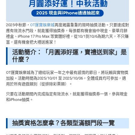
2025中秋節，
OT運寶娛樂城
再度揭露重重的限時抽獎活動。只要達成對
應有效流水門段，就能獲得抽獎券，每張都有機會抽中現金、豪華月餅
禮盒、iPhone 17 Pro Max 等實體好禮，從10/1到10/6為期六天，不只賺
富，還有機會把大禮送進家！
活動簡介：「月圓添好運，寶禮送到家」是
什麼？
OT運寶娛樂城為了總結玩家一年之中最有感情的節日，將玩賴與實物獎
加股。活動時間為2025/10/01 至 2025/10/06，全體成員均可參加，適
用於所有遊戲類別（從排除彩票類）。
只要在活動期間內完成指定有效流水，就能獲得抽獎券一張，參與現金
和iPhone抽獎。
抽獎資格怎麼拿？各類型滿額門段一覽