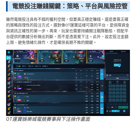
電競投注賺錢關鍵：策略、平台與風險控管
雖然電競投注具有不錯的獲利空間，但要真正穩定賺錢，還是要靠正確
的策略與理性的投注方式。選對像OT運寶這樣可靠的平台，是保障資金
與資訊正確性的第一步。再來，玩家也需要持續關注戰隊動態，搭配平
台提供的數據分析做出判斷，而不是憑直覺下注。此外，設定投注金額
上限、避免情緒化操作，才是確保長期不敗的關鍵。
OT運寶娛樂城電競賽事與下注操作畫面